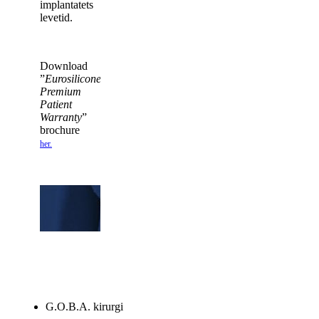
implantatets
levetid.
Download
”
Eurosilicone
Premium
Patient
Warranty
”
brochure
her.
G.O.B.A. kirurgi